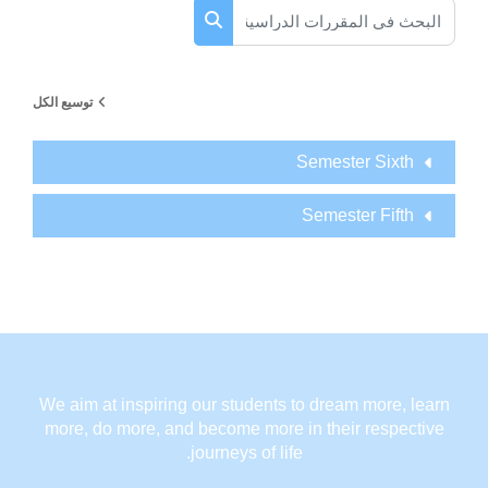
البحث في المقررات الدراسية
البحث في المقررات الدراسية
توسيع الكل
Semester Sixth
Semester Fifth
We aim at inspiring our students to dream more, learn
more, do more, and become more in their respective
journeys of life.