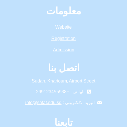
معلومات
Website
Registration
Admission
اتصل بنا
Sudan, Khartoum, Airport Street
الهاتف : +299123455938
البريد الالكتروني :
info@safat.edu.sd
تابعنا