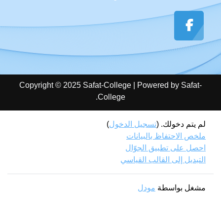
Copyright © 2025 Safat-College | Powered by Safat-
College.
لم يتم دخولك. (
تسجيل الدخول
)
ملخص الاحتفاظ بالبيانات
احصل على تطبيق الجوّال
التبديل إلى القالب القياسي
مشغل بواسطة
مودل